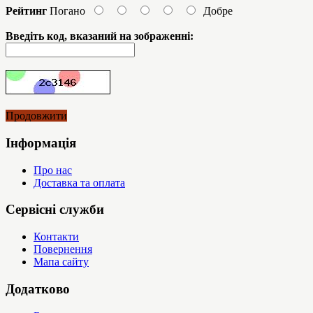
Рейтинг
Погано
Добре
Введіть код, вказаний на зображенні:
Продовжити
Інформація
Про нас
Доставка та оплата
Сервісні служби
Контакти
Повернення
Мапа сайту
Додатково