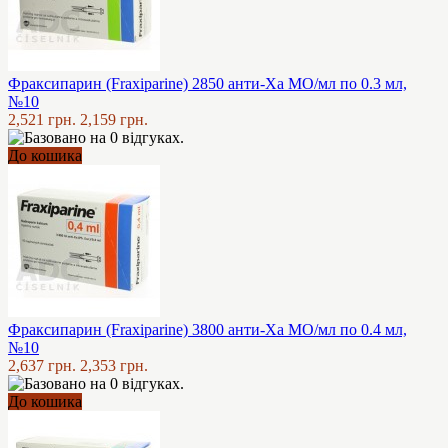
Фраксипарин (Fraxiparine) 2850 анти-Ха МО/мл по 0.3 мл,
№10
2,521 грн.
2,159 грн.
До кошика
Фраксипарин (Fraxiparine) 3800 анти-Ха МО/мл по 0.4 мл,
№10
2,637 грн.
2,353 грн.
До кошика