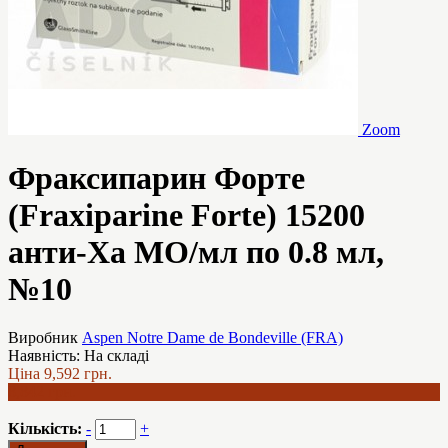
Zoom
Фраксипарин Форте
(Fraxiparine Forte) 15200
анти-Ха МО/мл по 0.8 мл,
№10
Виробник
Aspen Notre Dame de Bondeville (FRA)
Наявність:
На складі
Ціна
9,592 грн.
8,842 грн.
Кількість:
-
+