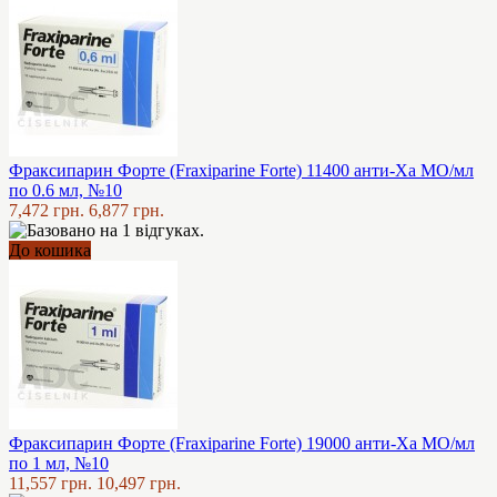
Фраксипарин Форте (Fraxiparine Forte) 11400 анти-Ха МО/мл
по 0.6 мл, №10
7,472 грн.
6,877 грн.
До кошика
Фраксипарин Форте (Fraxiparine Forte) 19000 анти-Ха МО/мл
по 1 мл, №10
11,557 грн.
10,497 грн.