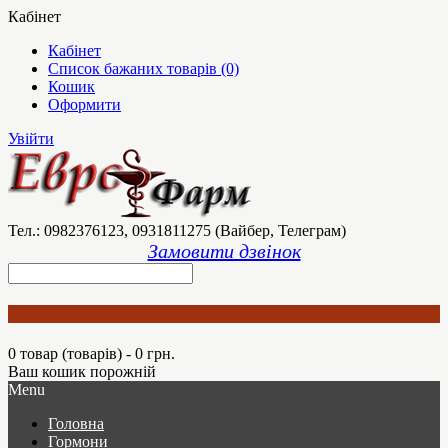
Кабінет
Кабінет
Список бажаних товарів (0)
Кошик
Оформити
Увійти
Тел.: 0982376123, 0931811275 (Вайбер, Телеграм)
Замовити дзвінок
0 товар (товарів) - 0 грн.
Ваш кошик порожній
Menu
Головна
Гормони