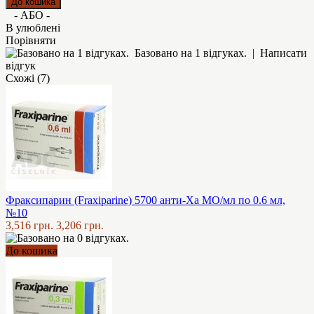
- АБО -
В улюблені
Порівняти
Базовано на 1 відгуках.
|
Написати
відгук
Схожі (7)
Фраксипарин (Fraxiparine) 5700 анти-Ха МО/мл по 0.6 мл,
№10
3,516 грн.
3,206 грн.
До кошика