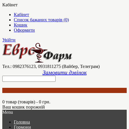
Кабінет
Кабінет
Список бажаних товарів (0)
Кошик
Оформити
Увійти
Тел.: 0982376123, 0931811275 (Вайбер, Телеграм)
Замовити дзвінок
0 товар (товарів) - 0 грн.
Ваш кошик порожній
Menu
Головна
Гормони