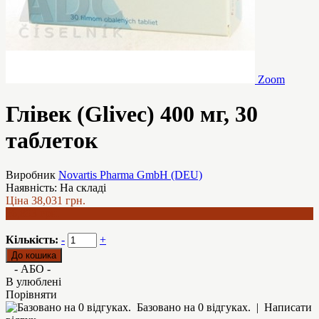
Zoom
Глівек (Glivec) 400 мг, 30
таблеток
Виробник
Novartis Pharma GmbH (DEU)
Наявність:
На складі
Ціна
38,031 грн.
36,893 грн.
Кількість:
-
+
- АБО -
В улюблені
Порівняти
Базовано на 0 відгуках.
|
Написати