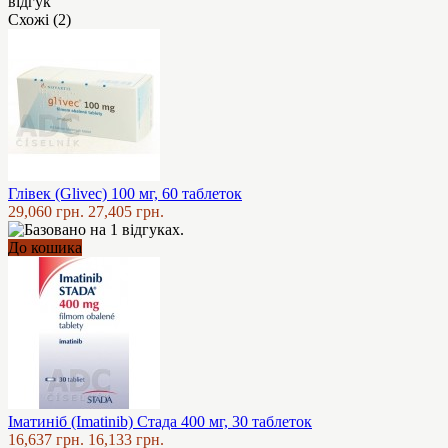
відгук
Схожі (2)
Глівек (Glivec) 100 мг, 60 таблеток
29,060 грн.
27,405 грн.
До кошика
Іматиніб (Imatinib) Стада 400 мг, 30 таблеток
16,637 грн.
16,133 грн.