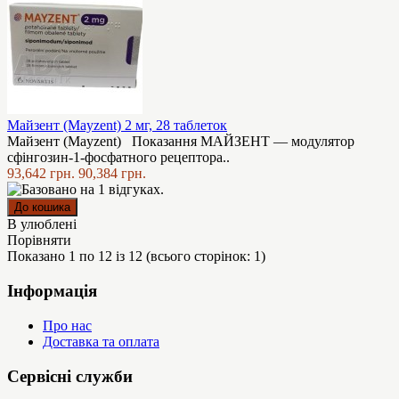
Майзент (Mayzent) 2 мг, 28 таблеток
Майзент (Mayzent) Показання МАЙЗЕНТ — модулятор
сфінгозин-1-фосфатного рецептора..
93,642 грн.
90,384 грн.
В улюблені
Порівняти
Показано 1 по 12 із 12 (всього сторінок: 1)
Інформація
Про нас
Доставка та оплата
Сервісні служби