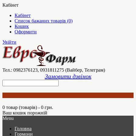
Кабінет
Кабінет
Список бажаних товарів (0)
Кошик
Оформити
Увійти
Тел.: 0982376123, 0931811275 (Вайбер, Телеграм)
Замовити дзвінок
0 товар (товарів) - 0 грн.
Ваш кошик порожній
Menu
Головна
Гормони