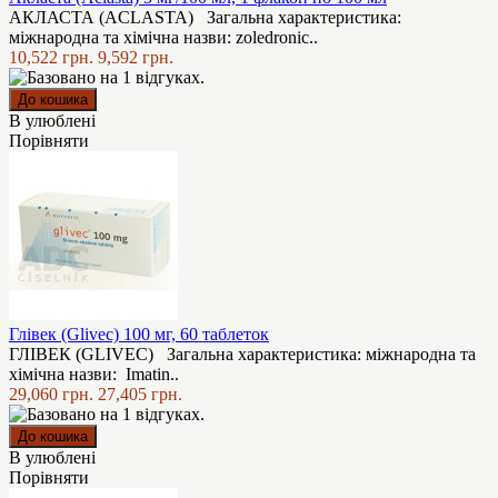
АКЛАСТА (ACLASTA) Загальна характеристика:
міжнародна та хімічна назви: zoledronic..
10,522 грн.
9,592 грн.
В улюблені
Порівняти
Глівек (Glivec) 100 мг, 60 таблеток
ГЛІВЕК (GLIVEC) Загальна характеристика: мiжнародна та
хiмiчна назви: Imatin..
29,060 грн.
27,405 грн.
В улюблені
Порівняти