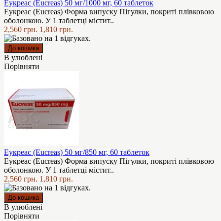
Еукреас (Eucreas) 50 мг/1000 мг, 60 таблеток
Еукреас (Eucreas) Форма випуску Пігулки, покриті плівковою
оболонкою. У 1 таблетці містит..
2,560 грн.
1,810 грн.
В улюблені
Порівняти
Еукреас (Eucreas) 50 мг/850 мг, 60 таблеток
Еукреас (Eucreas) Форма випуску Пігулки, покриті плівковою
оболонкою. У 1 таблетці містит..
2,560 грн.
1,810 грн.
В улюблені
Порівняти