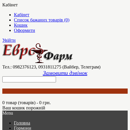
Кабінет
Кабінет
Список бажаних товарів (0)
Кошик
Оформити
Увійти
Тел.: 0982376123, 0931811275 (Вайбер, Телеграм)
Замовити дзвінок
0 товар (товарів) - 0 грн.
Ваш кошик порожній
Menu
Головна
Гормони