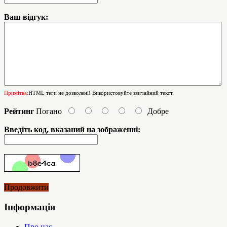
Ваш відгук:
Примітка:
HTML теги не дозволені! Використовуйте звичайний текст.
Рейтинг
Погано
Добре
Введіть код, вказаний на зображенні:
Продовжити
Інформація
Про нас