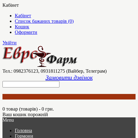
Кабінет
Кабінет
Список бажаних товарів (0)
Кошик
Оформити
Увійти
Тел.: 0982376123, 0931811275 (Вайбер, Телеграм)
Замовити дзвінок
0 товар (товарів) - 0 грн.
Ваш кошик порожній
Menu
Головна
Гормони