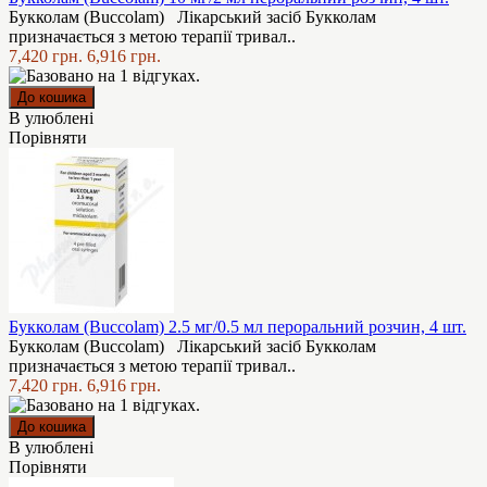
Букколам (Buccolam) Лікарський засіб Букколам
призначається з метою терапії тривал..
7,420 грн.
6,916 грн.
В улюблені
Порівняти
Букколам (Buccolam) 2.5 мг/0.5 мл пероральний розчин, 4 шт.
Букколам (Buccolam) Лікарський засіб Букколам
призначається з метою терапії тривал..
7,420 грн.
6,916 грн.
В улюблені
Порівняти