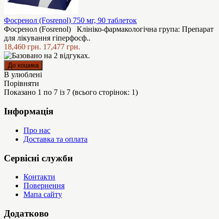
Фосренол (Fosrenol) 750 мг, 90 таблеток
Фосренол (Fosrenol) Клініко-фармакологічна група: Препарат
для лікування гіперфосф..
18,460 грн.
17,477 грн.
В улюблені
Порівняти
Показано 1 по 7 із 7 (всього сторінок: 1)
Інформація
Про нас
Доставка та оплата
Сервісні служби
Контакти
Повернення
Мапа сайту
Додатково