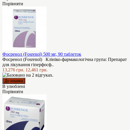
Порівняти
Фосренол (Fosrenol) 500 мг, 90 таблеток
Фосренол (Fosrenol) Клініко-фармакологічна група: Препарат
для лікування гіперфосф..
13,276 грн.
12,461 грн.
В улюблені
Порівняти