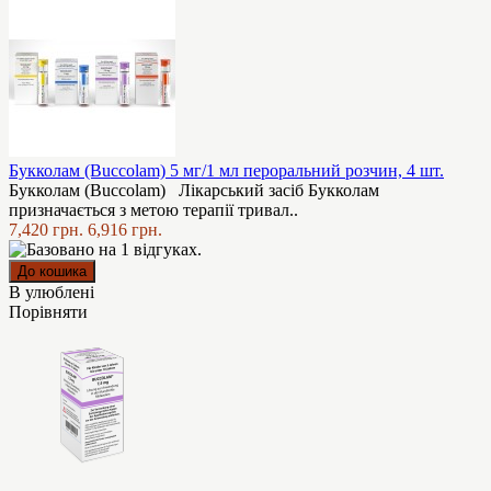
Букколам (Buccolam) 5 мг/1 мл пероральний розчин, 4 шт.
Букколам (Buccolam) Лікарський засіб Букколам
призначається з метою терапії тривал..
7,420 грн.
6,916 грн.
В улюблені
Порівняти