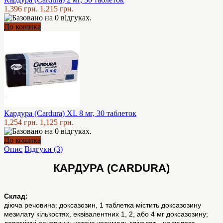
1,396 грн.
1,215 грн.
До кошика
Кардура (Cardura) XL 8 мг, 30 таблеток
1,254 грн.
1,125 грн.
До кошика
Опис
Відгуки (3)
КАРДУРА (CARDURA)
Склад:
діюча речовина: доксазозин, 1 таблетка містить доксазозину
мезилату кількостях, еквівалентних 1, 2, або 4 мг доксазозину;