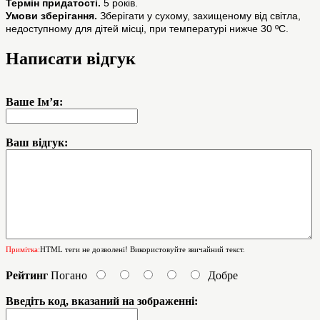
Термін придатості.
5 років.
Умови зберігання.
Зберігати у сухому, захищеному від світла,
недоступному для дітей місці, при температурі нижче 30 ºC.
Написати відгук
Ваше Ім’я:
Ваш відгук:
Примітка:
HTML теги не дозволені! Використовуйте звичайний текст.
Рейтинг
Погано
Добре
Введіть код, вказаний на зображенні: