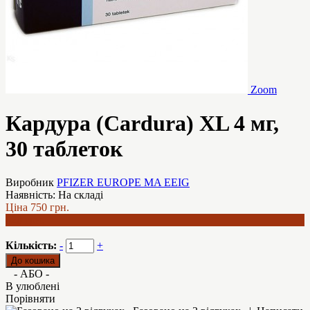
Zoom
Кардура (Cardura) XL 4 мг,
30 таблеток
Виробник
PFIZER EUROPE MA EEIG
Наявність:
На складі
Ціна
750 грн.
620 грн.
Кількість:
-
+
- АБО -
В улюблені
Порівняти