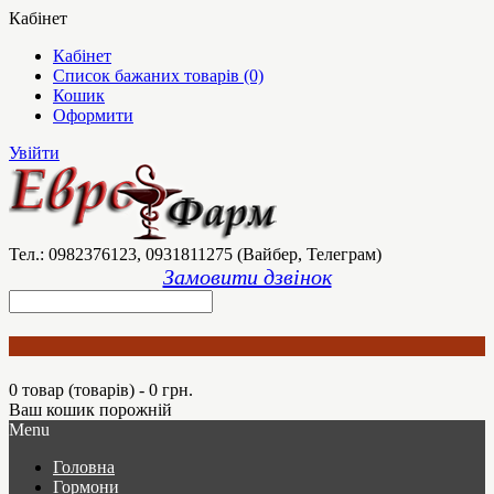
Кабінет
Кабінет
Список бажаних товарів (0)
Кошик
Оформити
Увійти
Тел.: 0982376123, 0931811275 (Вайбер, Телеграм)
Замовити дзвінок
0 товар (товарів) - 0 грн.
Ваш кошик порожній
Menu
Головна
Гормони