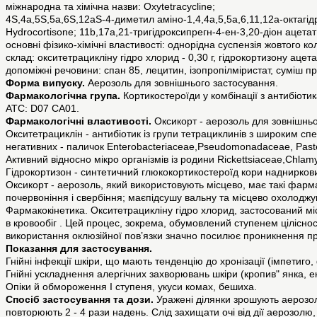
міжнародна та хімічна назви: Oxytetracycline;
4S,4a,5S,5a,6S,12aS-4-диметил аміно-1,4,4a,5,5a,6,11,12a-октагід
Hydrocortisonе; 11b,17a,21-тригідроксипрегн-4-ен-3,20-діон ацетат
основні фізико-хімічні властивості: однорідна суспензія жовтого к
склад: окситетрацикліну гідро хлорид - 0,30 г, гідрокортизону ацетат
допоміжні речовини: спан 85, лецитин, ізопропілміристат, суміш пр
Форма випуску.
Аерозоль для зовнішнього застосування.
Фармакологічна група.
Кортикостероїди у комбінації з антибіоти
АТС: D07 СA01.
Фармакологічні властивості.
Оксикорт - аерозоль для зовнішньо
Окситетрациклін - антибіотик із групи тетрациклинів з широким спе
негативних - паличок Enterobacteriaceae,Pseudomonadaceae, Pasteure
Активний відносно мікро організмів із родини Rickettsiaceae,Chla
Гідрокортизон - синтетичний глюкокортикостероїд кори надниркови
Оксикорт - аерозоль, який використовують місцево, має такі фарма
почервоніння і свербіння; маєпідсушу вальну та місцево охолоджу
Фармакокінетика. Окситетрацикліну гідро хлорид, застосований міс
в кровообіг . Цей процес, зокрема, обумовлений ступенем ціліснос
використання оклюзійної пов’язки значно посилює проникнення пре
Показання для застосування.
Гнійні інфекції шкіри, що мають тенденцію до хронізації (імпетиго,
Гнійні ускладнення алергічних захворювань шкіри (кропив" янка, е
Опіки й обмороження I ступеня, укуси комах, бешиха.
Спосіб застосування та дози.
Уражені ділянки зрошують аерозоле
повторюють 2 - 4 рази надень. Слід захищати очі від дії аерозолю,