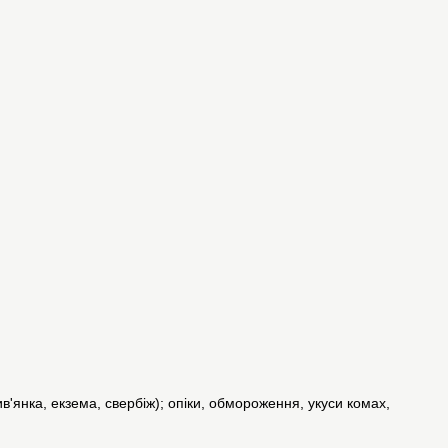
в'янка, екзема, свербіж); опіки, обмороження, укуси комах,