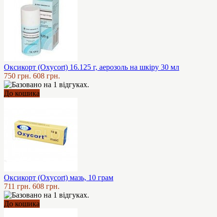
Оксикорт (Oxycort) 16.125 г, аерозоль на шкіру 30 мл
750 грн.
608 грн.
До кошика
Оксикорт (Oxycort) мазь, 10 грам
711 грн.
608 грн.
До кошика