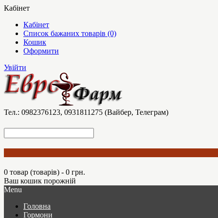
Кабінет
Кабінет
Список бажаних товарів (0)
Кошик
Оформити
Увійти
Тел.: 0982376123, 0931811275 (Вайбер, Телеграм)
0 товар (товарів) - 0 грн.
Ваш кошик порожній
Menu
Головна
Гормони