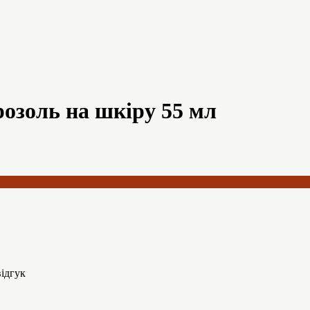
ерозоль на шкіру 55 мл
ідгук