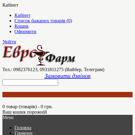
Кабінет
Кабінет
Список бажаних товарів (0)
Кошик
Оформити
Увійти
Тел.: 0982376123, 0931811275 (Вайбер, Телеграм)
Замовити дзвінок
0 товар (товарів) - 0 грн.
Ваш кошик порожній
Menu
Головна
Гормони