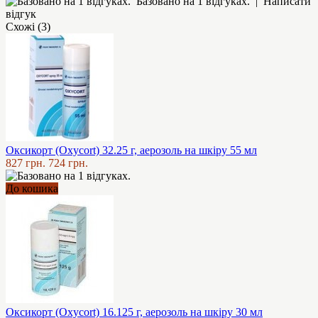
Базовано на 1 відгуках.
|
Написати
відгук
Схожі (3)
Оксикорт (Oxycort) 32.25 г, аерозоль на шкіру 55 мл
827 грн.
724 грн.
До кошика
Оксикорт (Oxycort) 16.125 г, аерозоль на шкіру 30 мл