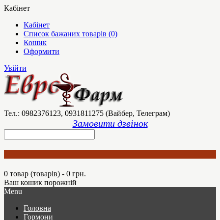
Кабінет
Кабінет
Список бажаних товарів (0)
Кошик
Оформити
Увійти
Тел.: 0982376123, 0931811275 (Вайбер, Телеграм)
Замовити дзвінок
0 товар (товарів) - 0 грн.
Ваш кошик порожній
Menu
Головна
Гормони