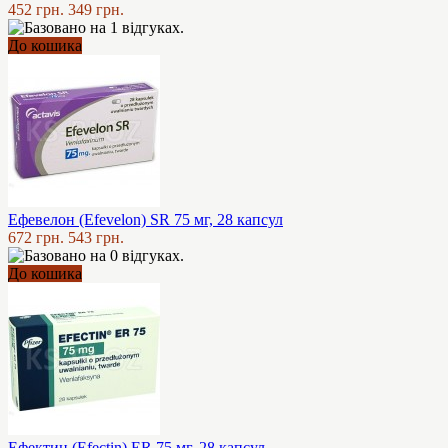
452 грн.
349 грн.
До кошика
Ефевелон (Efevelon) SR 75 мг, 28 капсул
672 грн.
543 грн.
До кошика
Ефектин (Efectin) ER 75 мг, 28 капсул