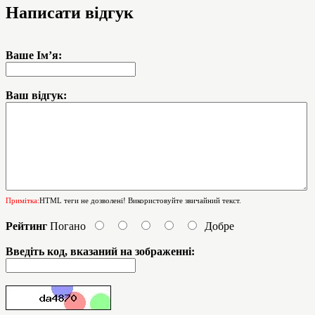
Написати відгук
Ваше Ім’я:
Ваш відгук:
Примітка:
HTML теги не дозволені! Використовуйте звичайний текст.
Рейтинг
Погано
Добре
Введіть код, вказаний на зображенні: