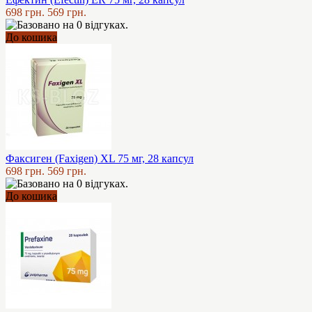
698 грн.
569 грн.
До кошика
Факсиген (Faxigen) XL 75 мг, 28 капсул
698 грн.
569 грн.
До кошика