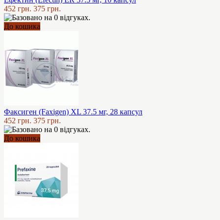
452 грн.
375 грн.
До кошика
Факсиген (Faxigen) XL 37.5 мг, 28 капсул
452 грн.
375 грн.
До кошика