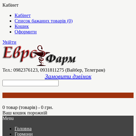
Кабінет
Кабінет
Список бажаних товарів (0)
Кошик
Оформити
Увійти
Тел.: 0982376123, 0931811275 (Вайбер, Телеграм)
Замовити дзвінок
0 товар (товарів) - 0 грн.
Ваш кошик порожній
Menu
Головна
Гормони