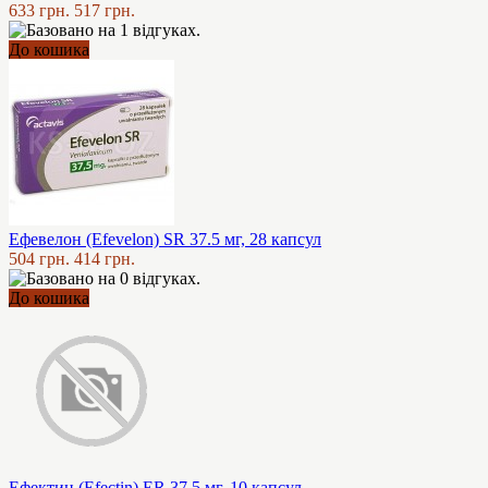
633 грн.
517 грн.
До кошика
Ефевелон (Efevelon) SR 37.5 мг, 28 капсул
504 грн.
414 грн.
До кошика
Ефектин (Efectin) ER 37.5 мг, 10 капсул