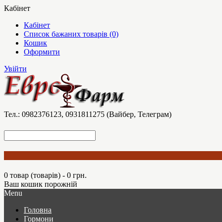
Кабінет
Кабінет
Список бажаних товарів (0)
Кошик
Оформити
Увійти
Тел.: 0982376123, 0931811275 (Вайбер, Телеграм)
0 товар (товарів) - 0 грн.
Ваш кошик порожній
Menu
Головна
Гормони