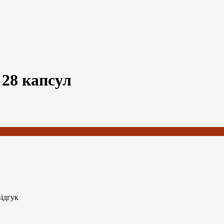
 28 капсул
ідгук