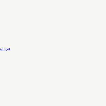
 капсул