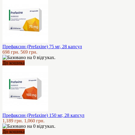
Префаксин (Prefaxine) 75 мг, 28 капсул
698 грн.
569 грн.
До кошика
Префаксин (Prefaxine) 150 мг, 28 капсул
1,189 грн.
1,060 грн.
До кошика