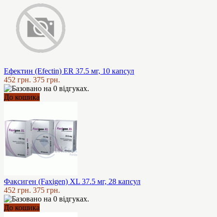
Ефектин (Efectin) ER 37.5 мг, 10 капсул
452 грн.
375 грн.
До кошика
Факсиген (Faxigen) XL 37.5 мг, 28 капсул
452 грн.
375 грн.
До кошика