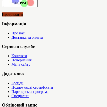
Продовжити
Інформація
Про нас
Доставка та оплата
Сервісні служби
Контакти
Повернення
Мапа сайту
Додатково
Бренди
Подарункові сертифікати
Партнерська програма
Спеціальні
Обліковий запис