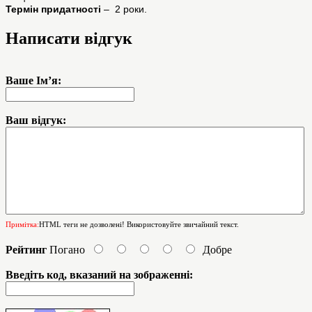
Термін придатності
– 2 роки.
Написати відгук
Ваше Ім’я:
Ваш відгук:
Примітка:
HTML теги не дозволені! Використовуйте звичайний текст.
Рейтинг
Погано
Добре
Введіть код, вказаний на зображенні: