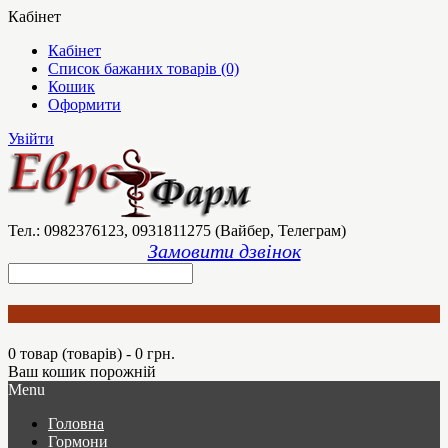
Кабінет
Кабінет
Список бажаних товарів (0)
Кошик
Оформити
Увійти
Тел.: 0982376123, 0931811275 (Вайбер, Телеграм)
Замовити дзвінок
0 товар (товарів) - 0 грн.
Ваш кошик порожній
Menu
Головна
Гормони