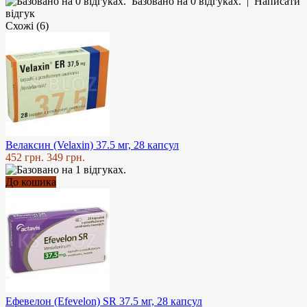
Базовано на 0 відгуках.
|
Написати
відгук
Схожі (6)
Велаксин (Velaxin) 37.5 мг, 28 капсул
452 грн.
349 грн.
До кошика
Ефевелон (Efevelon) SR 37.5 мг, 28 капсул