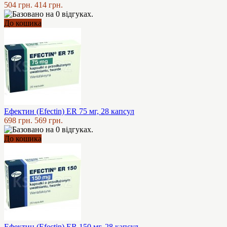
504 грн.
414 грн.
До кошика
Ефектин (Efectin) ER 75 мг, 28 капсул
698 грн.
569 грн.
До кошика
Ефектин (Efectin) ER 150 мг, 28 капсул