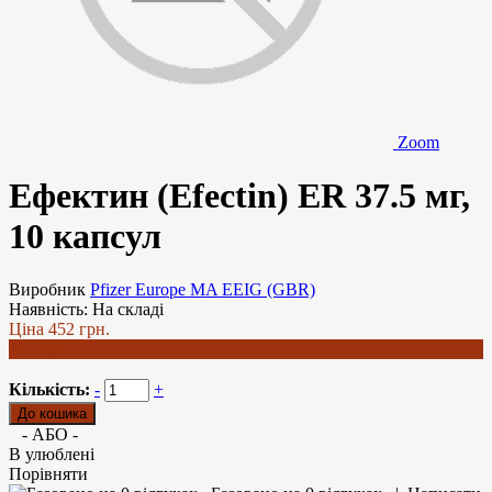
Zoom
Ефектин (Efectin) ER 37.5 мг,
10 капсул
Виробник
Pfizer Europe MA EEIG (GBR)
Наявність:
На складі
Ціна
452 грн.
375 грн.
Кількість:
-
+
- АБО -
В улюблені
Порівняти