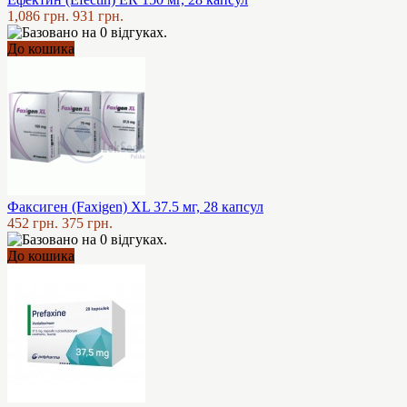
1,086 грн.
931 грн.
До кошика
Факсиген (Faxigen) XL 37.5 мг, 28 капсул
452 грн.
375 грн.
До кошика